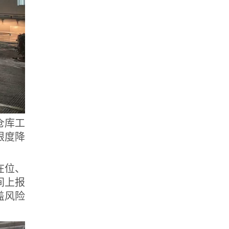
仓库工
限度降
在位、
间上报
盖风险