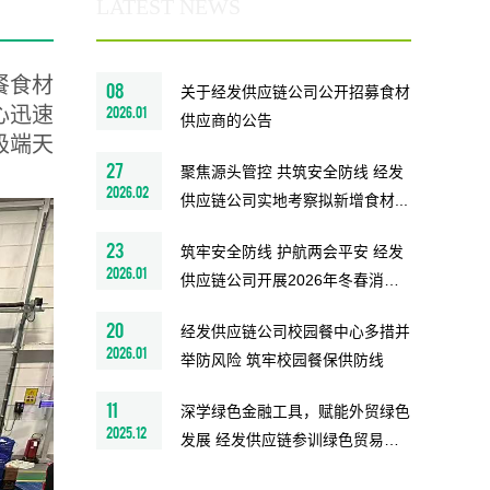
LATEST NEWS
餐食材
08
关于经发供应链公司公开招募食材
心迅速
2026.01
供应商的公告
极端天
27
聚焦源头管控 共筑安全防线 经发
2026.02
供应链公司实地考察拟新增食材...
23
筑牢安全防线 护航两会平安 经发
2026.01
供应链公司开展2026年冬春消
防...
20
经发供应链公司校园餐中心多措并
2026.01
举防风险 筑牢校园餐保供防线
11
深学绿色金融工具，赋能外贸绿色
2025.12
发展 经发供应链参训绿色贸易
专...