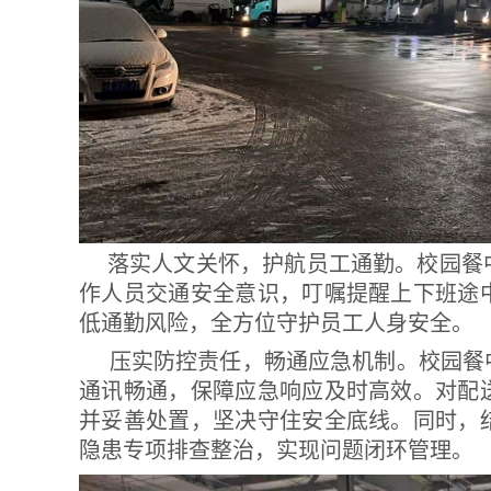
落实人文关怀，护航员工通勤。校园餐
作人员交通安全意识，叮嘱提醒上下班途
低通勤风险，全方位守护员工人身安全。
压实防控责任，畅通应急机制。校园餐
通讯畅通，保障应急响应及时高效。对配
并妥善处置，坚决守住安全底线。同时，
隐患专项排查整治，实现问题闭环管理。