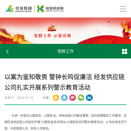
党群工作
以案为鉴知敬畏 警钟长鸣促廉洁 经发供应链
公司扎实开展系列警示教育活动
发布于：2024.07.19
分享
 为进一步强化以案促改、以案促治，持续加强公司廉洁教育，结合巡察整改工作要求，近
期经发供应链公司组织开展“大额资金非法转出”以案促改系列警示教育活动，公司全体党员干
部、中层管理人员、财务人员参加。