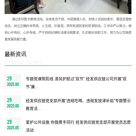
 通过系列警示教育活动，全体党员干部、中层管理人员、财务人员纷纷表示，要坚定理想
信念，树立正确的世界观、人生观、价值观，筑牢拒腐防变的思想防线，工作中严以律己，做
到心中有纪、心中有戒，严守财经纪律和法律法规要求，扎实做好本职工作，努力为公司高质
量发展贡献力量。
最新资讯
LATEST NEWS
29
专题党课筑防线 清风护航过“双节” 经发供应链公司开展“双
2025.09
节”廉...
29
经发供应链党支部开展“违规吃喝、违规发放津补贴”专题警示
2025.08
教育活...
29
爱护公共设施 你我携手同行 经发供应链党支部开展党员志愿
2025.05
活动